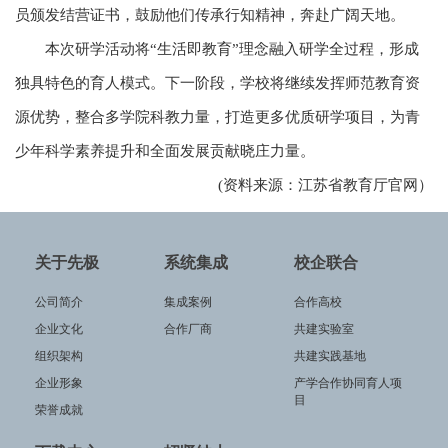
员颁发结营证书，鼓励他们传承行知精神，奔赴广阔天地。
本次研学活动将“生活即教育”理念融入研学全过程，形成
独具特色的育人模式。下一阶段，学校将继续发挥师范教育资
源优势，整合多学院科教力量，打造更多优质研学项目，为青
少年科学素养提升和全面发展贡献晓庄力量。
(资料来源：江苏省教育厅官网）
关于先极
系统集成
校企联合
公司简介
集成案例
合作高校
企业文化
合作厂商
共建实验室
组织架构
共建实践基地
企业形象
产学合作协同育人项
目
荣誉成就