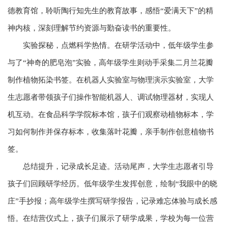
德教育馆，聆听陶行知先生的教育故事，感悟“爱满天下”的精
神内核，深刻理解节约资源与勤奋读书的重要性。
实验探秘，点燃科学热情。在研学活动中，低年级学生参
与了“神奇的肥皂泡”实验，高年级学生则动手采集二月兰花瓣
制作植物拓染书签。在机器人实验室与物理演示实验室，大学
生志愿者带领孩子们操作智能机器人、调试物理器材，实现人
机互动。在食品科学学院标本馆，孩子们观察动植物标本，学
习如何制作并保存标本，收集落叶花瓣，亲手制作创意植物书
签。
总结提升，记录成长足迹。活动尾声，大学生志愿者引导
孩子们回顾研学经历。低年级学生发挥创意，绘制“我眼中的晓
庄”手抄报；高年级学生撰写研学报告，记录难忘体验与成长感
悟。在结营仪式上，孩子们展示了研学成果，学校为每一位营