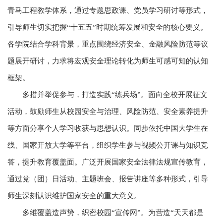
青马工程教学体系，通过专题思政课、党员学习研讨等形式，
引导师生切实把握“十五五”时期统筹发展和安全的核心要义。
各学院结合学科背景，重点围绕经济安全、金融风险防范等议
题展开研讨，力求将宏观安全理论转化为师生可感可知的认知
框架。
多措并举促参与，打造实践“练兵场”。面向全校开展征文
活动，鼓励师生从校园安全与治理、风险防范、安全素养提升
等方面分享个人学习收获与思想认识。同步依托中国大学生在
线、国家开放大学等平台，组织学生参与视频公开课与知识竞
答，提升教育覆盖面。广泛开展国家安全法律法规宣传教育，
通过党（团）日活动、主题班会、报告讲座等多种形式，引导
师生深刻认识维护国家安全的重大意义。
多维覆盖造声势，织密校园“宣传网”。为营造“天天都是