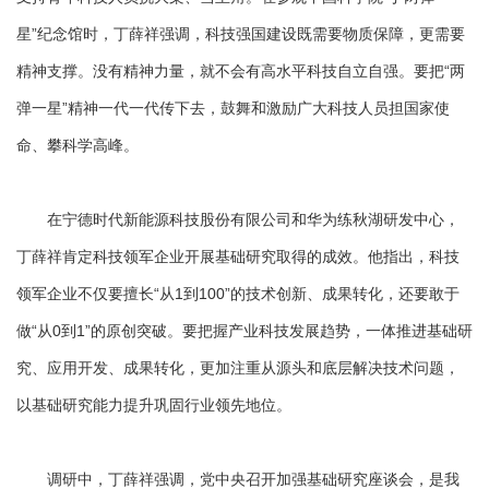
星”纪念馆时，丁薛祥强调，科技强国建设既需要物质保障，更需要
精神支撑。没有精神力量，就不会有高水平科技自立自强。要把“两
弹一星”精神一代一代传下去，鼓舞和激励广大科技人员担国家使
命、攀科学高峰。
在宁德时代新能源科技股份有限公司和华为练秋湖研发中心，
丁薛祥肯定科技领军企业开展基础研究取得的成效。他指出，科技
领军企业不仅要擅长“从1到100”的技术创新、成果转化，还要敢于
做“从0到1”的原创突破。要把握产业科技发展趋势，一体推进基础研
究、应用开发、成果转化，更加注重从源头和底层解决技术问题，
以基础研究能力提升巩固行业领先地位。
调研中，丁薛祥强调，党中央召开加强基础研究座谈会，是我