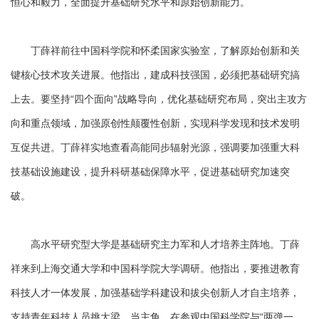
恒心和毅力，全面提升基础研究水平和原始创新能力。
丁薛祥前往中国科学院和怀柔国家实验室，了解原始创新和关
键核心技术攻关进展。他指出，建成科技强国，必须把基础研究搞
上去。要坚持“四个面向”战略导向，优化基础研究布局，突出主攻方
向和重点领域，加强原创性颠覆性创新，实现科学发现和技术发明
互促共进。丁薛祥实地查看高能同步辐射光源，强调要加强重大科
技基础设施建设，提升科研基础保障水平，促进基础研究加速突
破。
高水平研究型大学是基础研究主力军和人才培养主阵地。丁薛
祥来到上海交通大学和中国科学院大学调研。他指出，要推进教育
科技人才一体发展，加强基础学科建设和拔尖创新人才自主培养，
支持青年科技人员挑大梁、当主角。在参观中国科学院与“两弹一