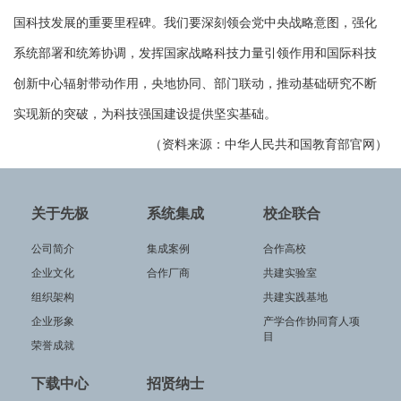
国科技发展的重要里程碑。我们要深刻领会党中央战略意图，强化
系统部署和统筹协调，发挥国家战略科技力量引领作用和国际科技
创新中心辐射带动作用，央地协同、部门联动，推动基础研究不断
实现新的突破，为科技强国建设提供坚实基础。
（资料来源：中华人民共和国教育部官网）
关于先极
系统集成
校企联合
公司简介
集成案例
合作高校
企业文化
合作厂商
共建实验室
组织架构
共建实践基地
企业形象
产学合作协同育人项
目
荣誉成就
下载中心
招贤纳士