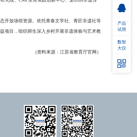
研究院、CMF美育实践创新中心、染织绣非遗传
常态开放场馆资源。依托青春文学社、青匠非遗社等
产品
试用
公益项目，组织师生深入乡村开展非遗体验与艺术教
数智
大仪
(资料来源：江苏省教育厅官网）
