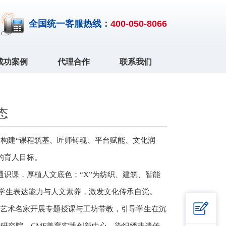
全国统一客服热线：
400-050-8066
成功案例
代理合作
联系我们
态
构建“课程筑基、匠师铸魂、平台赋能、文化润
的育人目标。
通识课，厚植人文底色；“X”为纺织、建筑、智能
升学生表达能力与人文素养，激发文化传承自觉。

、艺术名家开展专题授课与工坊带教，引导学生在沉