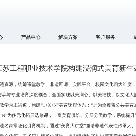
心
产品中心
解决方案
客户服务
江苏工程职业技术学院构建浸润式美育新生
遗资源，统筹课堂教学、非遗匠师、实践平台、校园文化四大维度，
传承与专业培育深度耦合，全面实现以美润心、以美增技、以文化人
学为主渠道，构建“1+X+N”美育课程体系：“1”为全覆盖公共美育
“N”为多元化拓展选修课，丰富美育供给。分层分类教学，系统提
遗名家常态化引育机制，通过“美育大讲堂”邀请非遗代表性传承人