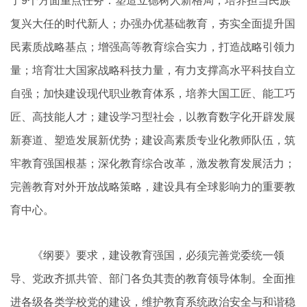
了9个方面重点任务：塑造立德树人新格局，培养担当民族
复兴大任的时代新人；办强办优基础教育，夯实全面提升国
民素质战略基点；增强高等教育综合实力，打造战略引领力
量；培育壮大国家战略科技力量，有力支撑高水平科技自立
自强；加快建设现代职业教育体系，培养大国工匠、能工巧
匠、高技能人才；建设学习型社会，以教育数字化开辟发展
新赛道、塑造发展新优势；建设高素质专业化教师队伍，筑
牢教育强国根基；深化教育综合改革，激发教育发展活力；
完善教育对外开放战略策略，建设具有全球影响力的重要教
育中心。
《纲要》要求，建设教育强国，必须完善党委统一领
导、党政齐抓共管、部门各负其责的教育领导体制。全面推
进各级各类学校党的建设，维护教育系统政治安全与和谐稳