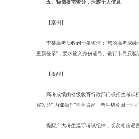
五、轻信提前查分，泄露个人信息
【案例】
李某高考后收到一条短信：“您的高考成绩已
重新登录”，要求输入身份证号、银行卡号及验
【提醒】
高考成绩由省级教育行政部门或招生考试机构
客改分”“内部操作”均为骗局，考生切莫因一
提醒广大考生遵守考试纪律，切勿相信谣