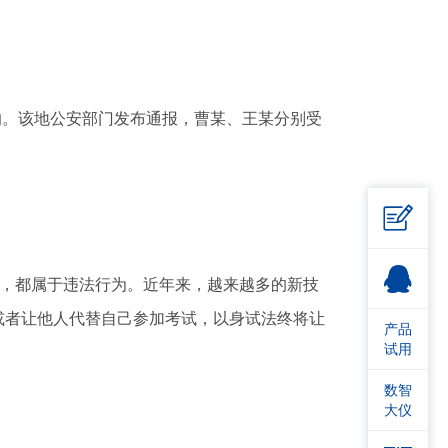
响。该地公安部门发布通报，曹某、王某分别受

，都属于违法行为。近年来，越来越多的新技
或者让他人代替自己参加考试，以身试法终将让
产品
试用
数智
大仪