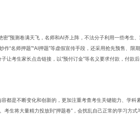
”预测卷满天飞，名师和AI齐上阵，不法分子利用一些考生、家
”，炒作“名师押题”“AI押题”等虚假宣传手段，还采用抢先预售
子让考生家长点击链接，以“预付订金”等名义要求付款，付款
都是不断变化和创新的，更加注重考查考生关键能力、学科素
实的。考生将大量精力投放到“押题卷”，会扰乱自己正常的学习方