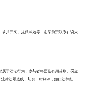
、承担开支、提供试题等，谢某负责联系在读大
都属于违法行为，参与者将面临有期徒刑、罚金
守法律法规底线，切勿一时糊涂，触碰法律红