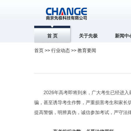
首 页
关于先极
新闻中
首页
>>
行业动态
>> 教育要闻
2026年高考即将到来，广大考生已经进入
骗，甚至诱导考生作弊，严重损害考生和家长
提高警惕，明辨真伪，诚信参加考试，严守法