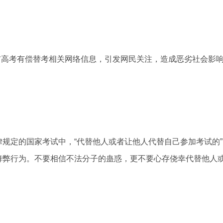
布高考有偿替考相关网络信息，引发网民关注，造成恶劣社会影
定的国家考试中，“代替他人或者让他人代替自己参加考试的”
舞弊行为。不要相信不法分子的蛊惑，更不要心存侥幸代替他人