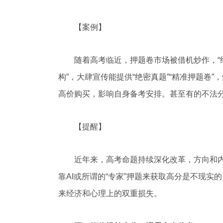
【案例】
随着高考临近，押题卷市场被借机炒作，“绝密
构”，大肆宣传能提供“绝密真题”“精准押题卷
高价购买，影响自身备考安排。甚至有的不法分
【提醒】
近年来，高考命题持续深化改革，方向和内容
靠AI或所谓的“专家”押题来获取高分是不现
来经济和心理上的双重损失。