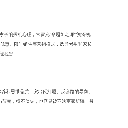
长的投机心理，常冒充“命题组老师”“资深机
、限期优惠、限时销售等营销模式，诱导考生和家长
后被拉黑。
养和思维品质，突出反押题、反套路的导向。
式与节奏，得不偿失，也容易被不法商家所骗，带