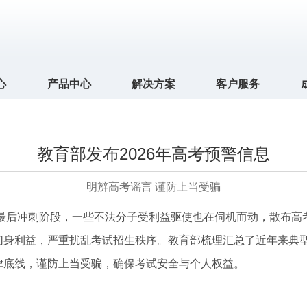
心
产品中心
解决方案
客户服务
教育部发布2026年高考预警信息
明辨高考谣言 谨防上当受骗
最后冲刺阶段，一些不法分子受利益驱使也在伺机而动，散布高
切身利益，严重扰乱考试招生秩序。教育部梳理汇总了近年来典
律底线，谨防上当受骗，确保考试安全与个人权益。