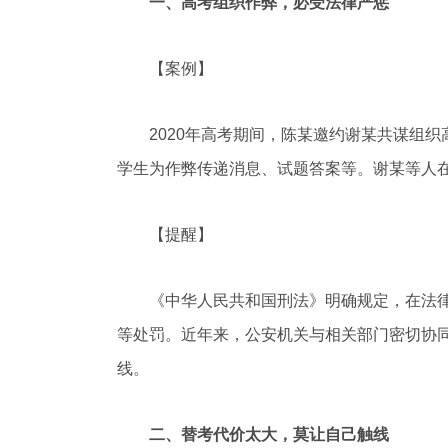
一、高考组织作弊，必受法律严惩
【案例】
2020年高考期间，陈某邀约谢某共谋组织
学生为作弊传递消息、试题答案等。谢某等人
【提醒】
《中华人民共和国刑法》明确规定，在法律规
等处罚。近年来，公安机关与相关部门密切协
线。
二、替考代价太大，莫让自己触线