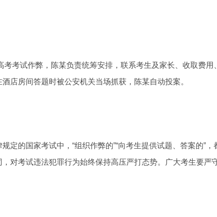
高考考试作弊，陈某负责统筹安排，联系考生及家长、收取费用
在酒店房间答题时被公安机关当场抓获，陈某自动投案。
定的国家考试中，“组织作弊的”“向考生提供试题、答案的”，
同，对考试违法犯罪行为始终保持高压严打态势。广大考生要严