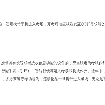
检，违规携带手机进入考场，开考后拍摄试卷发至QQ群寻求解
带具有发送或者接收信息功能的设备的，应当认定为考试作弊
、智能手表（手环）、智能眼镜等进入考场即构成作弊。近年来
大考生，‌务必要遵守考场规则，违禁物品一旦携带进入考场，无论