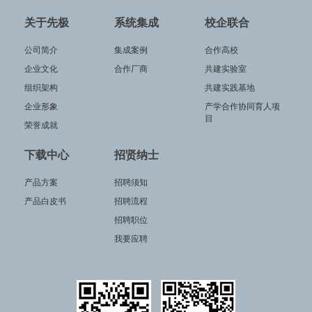
关于先极
系统集成
校企联合
公司简介
集成案例
合作高校
企业文化
合作厂商
共建实验室
组织架构
共建实践基地
企业形象
产学合作协同育人项
目
荣誉成就
下载中心
招贤纳士
产品方案
招聘须知
产品白皮书
招聘流程
招聘职位
我要应聘