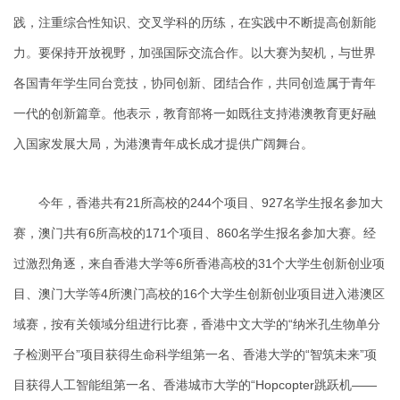
践，注重综合性知识、交叉学科的历练，在实践中不断提高创新能
力。要保持开放视野，加强国际交流合作。以大赛为契机，与世界
各国青年学生同台竞技，协同创新、团结合作，共同创造属于青年
一代的创新篇章。他表示，教育部将一如既往支持港澳教育更好融
入国家发展大局，为港澳青年成长成才提供广阔舞台。
今年，香港共有21所高校的244个项目、927名学生报名参加大
赛，澳门共有6所高校的171个项目、860名学生报名参加大赛。经
过激烈角逐，来自香港大学等6所香港高校的31个大学生创新创业项
目、澳门大学等4所澳门高校的16个大学生创新创业项目进入港澳区
域赛，按有关领域分组进行比赛，香港中文大学的“纳米孔生物单分
子检测平台”项目获得生命科学组第一名、香港大学的“智筑未来”项
目获得人工智能组第一名、香港城市大学的“Hopcopter跳跃机——