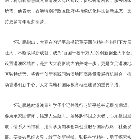
遇，将创新智慧融入粤港澳大湾区建设，贡献香港所长，服务国家
所需。他表示，香港特别行政区政府将持续优化科技创新生态，支
持更多青年追梦圆梦。
怀进鹏指出，大赛在习近平总书记重要回信精神的指引下发展
壮大，不断取得新成就，成为“百国千校千万人”的创新创业大平台。
设置港澳区域赛，是扩大大赛影响力的关键一步，更是立足港澳地
区独特优势、将青年创新实践同港澳地区高质量发展有机融合，推
动香港创新中心、人才高地和国际教育枢纽建设的重要举措。
怀进鹏勉励港澳青年学子牢记并践行习近平总书记殷切期望。
要秉承家国情怀，锚定人生航向。始终胸怀国之大者，心系祖国发
展，情系人民福祉，用所学所知和创新创业服务国家战略、社会发
展。要突破思维边界，敢于创新拼搏。弘扬科学精神，勇于探索实