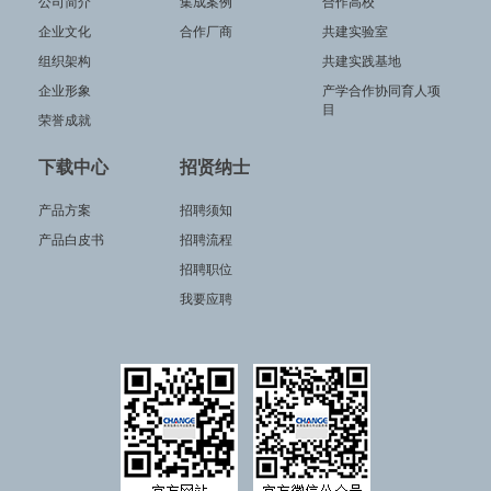
公司简介
集成案例
合作高校
企业文化
合作厂商
共建实验室
组织架构
共建实践基地
企业形象
产学合作协同育人项
目
荣誉成就
下载中心
招贤纳士
产品方案
招聘须知
产品白皮书
招聘流程
招聘职位
我要应聘