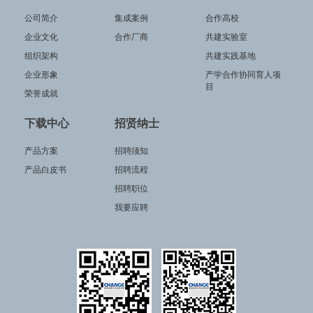
公司简介
集成案例
合作高校
企业文化
合作厂商
共建实验室
组织架构
共建实践基地
企业形象
产学合作协同育人项
目
荣誉成就
下载中心
招贤纳士
产品方案
招聘须知
产品白皮书
招聘流程
招聘职位
我要应聘