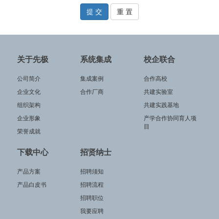
关于先极
系统集成
校企联合
公司简介
集成案例
合作高校
企业文化
合作厂商
共建实验室
组织架构
共建实践基地
企业形象
产学合作协同育人项
目
荣誉成就
下载中心
招贤纳士
产品方案
招聘须知
产品白皮书
招聘流程
招聘职位
我要应聘