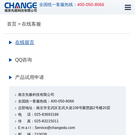
全国统一客服热线：
400-050-8066
首页 > 在线客服
在线留言
QQ咨询
产品试用申请
南京先极科技有限公司
全国统一客服热线：
400-050-8066
总部地址：
南京市玄武区玄武大道108号聚慧园2号楼20层
电 话：025-83693186
传 真：025-83215011
E m a i l：Service@changedu.com
邮 编：210038