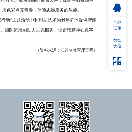
作过程转化为通俗易懂的语言文字，让参与者近距离
水，用色彩点亮青春，体验志愿服务的乐趣。
我行动”主题活动中利用AI技术为老年群体提供智能
产品
试用
。团队运用AI助力志愿服务，让雷锋精神在数字
数智
大仪
（资料来源：江苏省教育厅官网）
