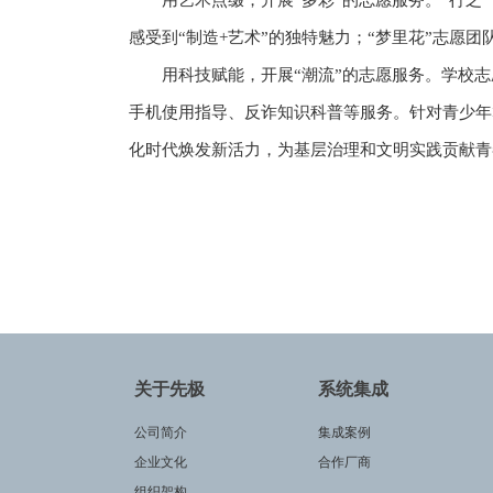
用艺术点缀，开展“多彩”的志愿服务。“行
感受到“制造+艺术”的独特魅力；“梦里花”志
用科技赋能，开展“潮流”的志愿服务。学校志
手机使用指导、反诈知识科普等服务。针对青少年
化时代焕发新活力，为基层治理和文明实践贡献青
关于先极
系统集成
公司简介
集成案例
企业文化
合作厂商
组织架构