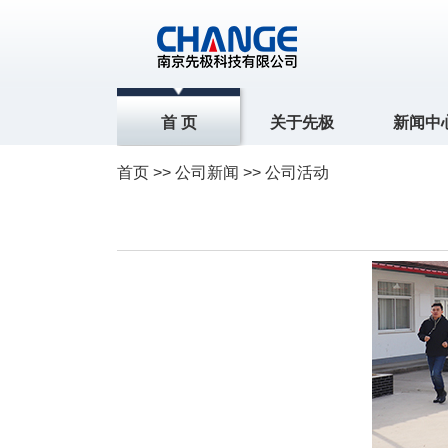
首 页
关于先极
新闻中
首页
>>
公司新闻
>> 公司活动