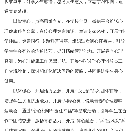
长故事中，分享人生感悟，思考人生意义，立志学习报国，追
逐青春梦想。
以智慧心，点亮思维之光。在学校官网、微信平台推送心
理健康科普文章，宣传心理健康知识。邀请专家来校，开展“科
学睡眠，健康同行”专题科普讲座。组织观看润心直播课，引导
学生学会有效的沟通技巧，提升情绪管理能力。开展春季心理
普测，为心理健康工作保驾护航。开展“初心汇”心理辅导员工
作交流沙龙，探讨和优化解决问题的策略，共同促进学生身心
健康。
以体强心，开启活力之源。开展“心汇聚”系列团体辅导，
增强学生抗挫抗压能力。开展“润泽心灵，悦动青春”心理趣味
运动会，通过“心心相印”“圈住幸福”等游戏活动，引导学生在合
作中团结奋进，激扬青春活力。开展“体心融合，‘乒’出风采”乒
乓球友谊赛，促进师生间的情感交流，培养学生的团队意识和