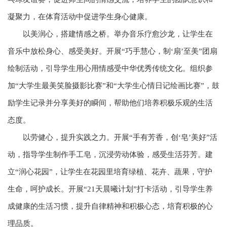
凝聚力，在体育活动中促进学生身心健康。
以美润心，搭建情感之桥。举办音乐疗愈沙龙，让学生在
音乐中放松身心、感受美好。开展“巧手慧心，制‘扇’至美”团扇
绘制活动，引导学生用心用情感受中华优秀传统文化。组织参
加“大学生最美笑脸摄影比赛”和“大学生心情日记绘画比赛”，鼓
励学生记录并分享美好的瞬间，帮助他们培养积极乐观的生活
态度。
以劳健心，提升实践之力。开展“手有芳香，创‘皂’美好”活
动，指导学生制作手工皂，沉浸劳动体验，感受生活芬芳。建
立“润心花园”，让学生在花园里培育绿植、花卉、蔬果，守护
生命，呵护成长。开展“21天晨曦计划”打卡活动，引导学生养
成健康的生活习惯，提升自律精神和积极心态，培育积极的心
理品质。