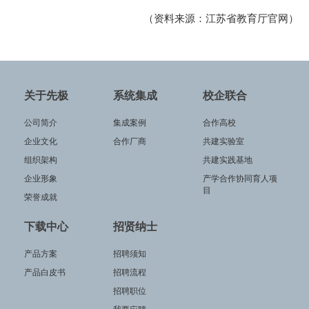
（资料来源：江苏省教育厅官网）
关于先极
系统集成
校企联合
公司简介
集成案例
合作高校
企业文化
合作厂商
共建实验室
组织架构
共建实践基地
企业形象
产学合作协同育人项
目
荣誉成就
下载中心
招贤纳士
产品方案
招聘须知
产品白皮书
招聘流程
招聘职位