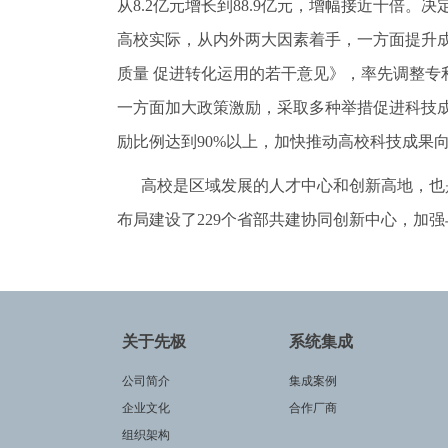
从8.2亿元增长到88.9亿元，增幅接近十
高校实际，从内外两大因素着手，一方面提升
质量 促进转化运用的若干意见》，率先调整专
一方面加大政策激励，采取多种举措促进科技成
励比例达到90%以上，加快推动高校科技成果
高校是区域发展的人才中心和创新高地，也是
布局建设了229个省部共建协同创新中心，加
关于先极
系统集成
公司简介
集成案例
企业文化
合作厂商
组织架构