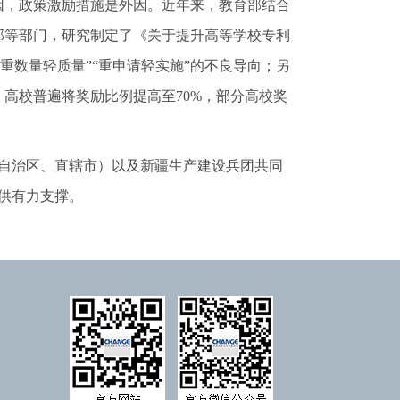
内因，政策激励措施是外因。近年来，教育部结合
部等部门，研究制定了《关于提升高等学校专利
重数量轻质量”“重申请轻实施”的不良导向；另
高校普遍将奖励比例提高至70%，部分高校奖
自治区、直辖市）以及新疆生产建设兵团共同
供有力支撑。