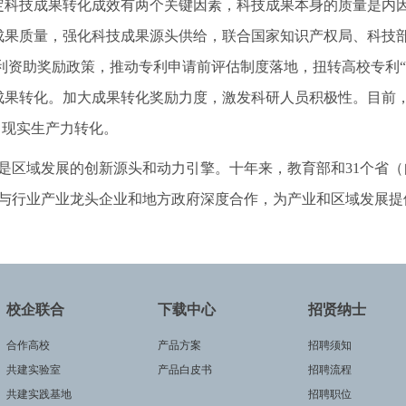
倍。决定科技成果转化成效有两个关键因素，科技成果本身的质量是
成果质量，强化科技成果源头供给，联合国家知识产权局、科技
利资助奖励政策，推动专利申请前评估制度落地，扭转高校专利“
果转化。加大成果转化奖励力度，激发科研人员积极性。目前，
向现实生产力转化。
区域发展的创新源头和动力引擎。十年来，教育部和31个省（
强与行业产业龙头企业和地方政府深度合作，为产业和区域发展提
校企联合
下载中心
招贤纳士
合作高校
产品方案
招聘须知
共建实验室
产品白皮书
招聘流程
共建实践基地
招聘职位