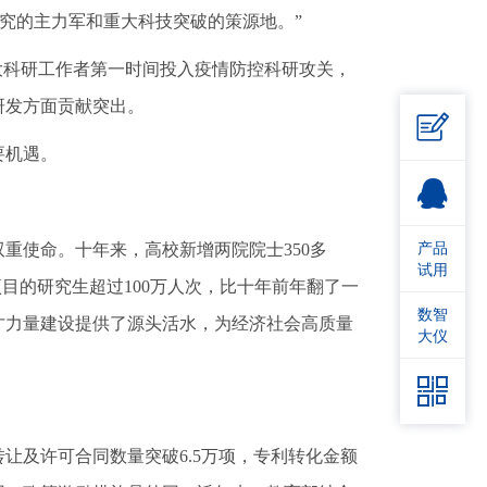
研究的主力军和重大科技突破的策源地。”
科研工作者第一时间投入疫情防控科研攻关，
研发方面贡献突出。

要机遇。
产品
使命。十年来，高校新增两院院士350多
试用
目的研究生超过100万人次，比十年前年翻了一
数智
才力量建设提供了源头活水，为经济社会高质量
大仪

及许可合同数量突破6.5万项，专利转化金额