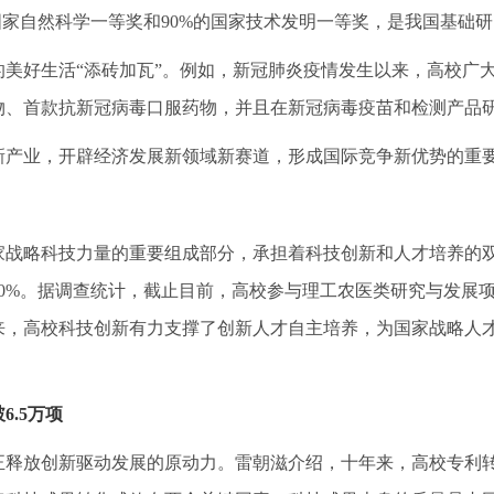
国家自然科学一等奖和90%的国家技术发明一等奖，是我国基础
好生活“添砖加瓦”。例如，新冠肺炎疫情发生以来，高校广大
物、首款抗新冠病毒口服药物，并且在新冠病毒疫苗和检测产品
产业，开辟经济发展新领域新赛道，形成国际竞争新优势的重
略科技力量的重要组成部分，承担着科技创新和人才培养的双重
0%。据调查统计，截止目前，高校参与理工农医类研究与发展项
来，高校科技创新有力支撑了创新人才自主培养，为国家战略人
.5万项
放创新驱动发展的原动力。雷朝滋介绍，十年来，高校专利转让