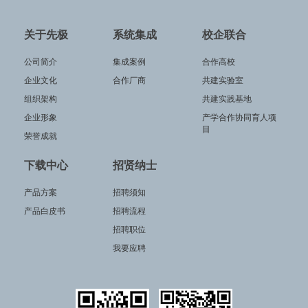
关于先极
系统集成
校企联合
公司简介
集成案例
合作高校
企业文化
合作厂商
共建实验室
组织架构
共建实践基地
企业形象
产学合作协同育人项
目
荣誉成就
下载中心
招贤纳士
产品方案
招聘须知
产品白皮书
招聘流程
招聘职位
我要应聘