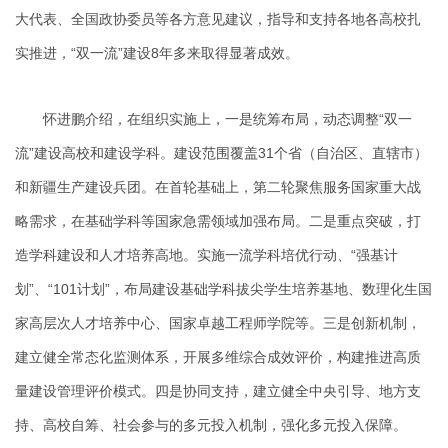
大代表、全国政协委员等各方意见建议，指导和支持各地各高校扎
实推进，“双一流”建设8年多来取得显著成效。
怀进鹏介绍，在组织实施上，一是统筹布局，动态调整“双一
流”建设高校和建设学科。建设范围覆盖31个省（自治区、直辖市）
和新疆生产建设兵团。在首轮基础上，第二轮聚焦服务国家重大战
略需求，在基础学科等国家急需领域加强布局。二是重点突破，打
造学科建设和人才培养高地。实施一流学科培优行动、“强基计
划”、“101计划”，布局建设基础学科拔尖学生培养基地、数理化生国
家高层次人才培养中心、国家卓越工程师学院等。三是创新机制，
建立健全常态化监测体系，开展多维综合成效评价，构建推进高质
量建设管理评价模式。四是协同支持，建立健全中央引导、地方支
持、高校自筹、社会参与的多元投入机制，强化多元投入保障。