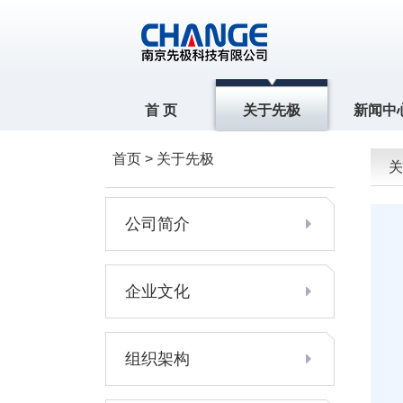
首 页
关于先极
新闻中
首页 > 关于先极
关
公司简介
企业文化
组织架构