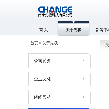
首 页
关于先极
新闻中
首页 > 关于先极
关
公司简介
企业文化
组织架构