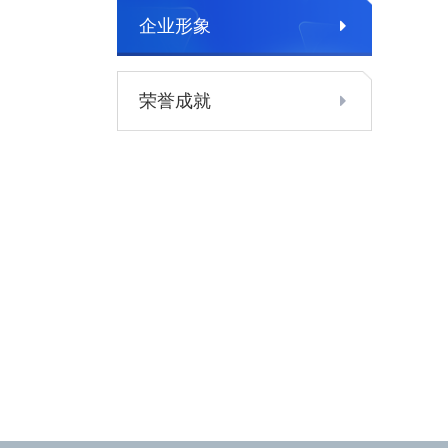
企业形象
荣誉成就