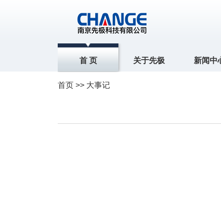
首 页
关于先极
新闻中
首页
>>
大事记