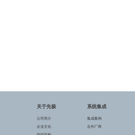
关于先极
系统集成
公司简介
集成案例
企业文化
合作厂商
组织架构