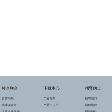
校企联合
下载中心
招贤纳士
合作高校
产品方案
招聘须知
共建实验室
产品白皮书
招聘流程
共建实践基地
招聘职位