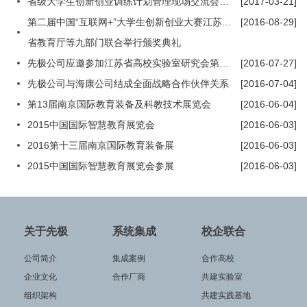
省级大学生创新创业训练计划管理现场交流会暨国家级大学生创新创业训练计划专家组2017年第一次工作会议在南京召开
[2017-03-21]
第二届中国“互联网+”大学生创新创业大赛江苏省选拔赛落幕
[2016-08-29]
省教育厅等九部门联合举行颁奖典礼
先极公司应邀参加江苏省高校实验室研究会第六届理事会第三次常务理事会议
[2016-07-27]
先极公司与海康公司结成全面战略合作伙伴关系
[2016-07-04]
第13届南京国际教育装备及科教技术展览会
[2016-06-04]
2015中国国际智慧教育展览会
[2016-06-03]
2016第十三届南京国际教育装备展
[2016-06-03]
2015中国国际智慧教育展览会参展
[2016-06-03]
关于先极
系统集成
校企联合
公司简介
集成案例
合作高校
企业文化
合作厂商
共建实验室
组织架构
共建实践基地