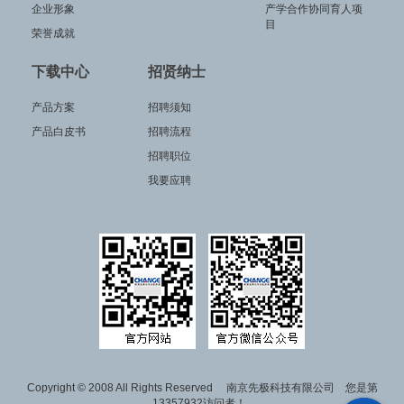
企业形象
产学合作协同育人项
目
荣誉成就
下载中心
招贤纳士
产品方案
招聘须知
产品白皮书
招聘流程
招聘职位
我要应聘
Copyright © 2008 All Rights Reserved 南京先极科技有限公司 您是第
13357932访问者！