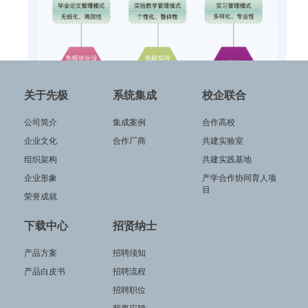
关于先极
系统集成
校企联合
公司简介
集成案例
合作高校
企业文化
合作厂商
共建实验室
组织架构
共建实践基地
企业形象
产学合作协同育人项
目
荣誉成就
下载中心
招贤纳士
产品方案
招聘须知
产品白皮书
招聘流程
招聘职位