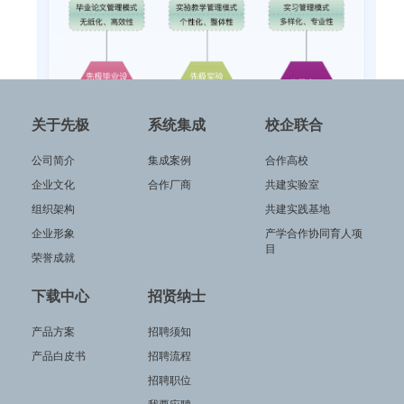
关于先极
系统集成
校企联合
公司简介
集成案例
合作高校
企业文化
合作厂商
共建实验室
组织架构
共建实践基地
企业形象
产学合作协同育人项
目
荣誉成就
下载中心
招贤纳士
产品方案
招聘须知
产品白皮书
招聘流程
招聘职位