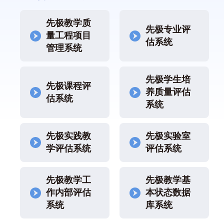
先极教学质
先极专业评
量工程项目
估系统
管理系统
先极学生培
先极课程评
养质量评估
估系统
系统
先极实践教
先极实验室
学评估系统
评估系统
先极教学工
先极教学基
作内部评估
本状态数据
系统
库系统