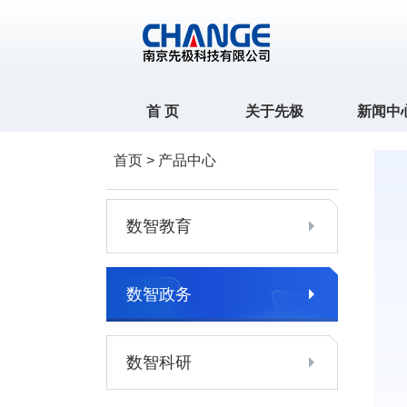
首 页
关于先极
新闻中
首页 > 产品中心