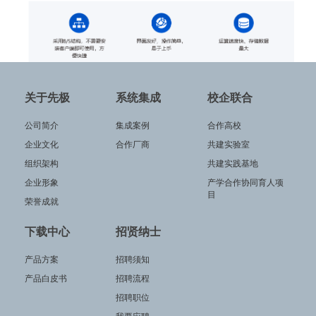
关于先极
系统集成
校企联合
公司简介
集成案例
合作高校
企业文化
合作厂商
共建实验室
组织架构
共建实践基地
企业形象
产学合作协同育人项
目
荣誉成就
下载中心
招贤纳士
产品方案
招聘须知
产品白皮书
招聘流程
招聘职位