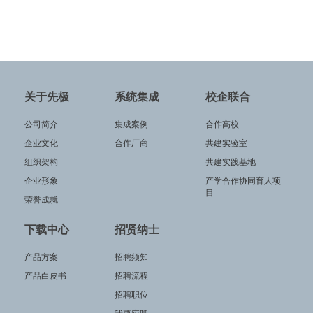
关于先极
系统集成
校企联合
公司简介
集成案例
合作高校
企业文化
合作厂商
共建实验室
组织架构
共建实践基地
企业形象
产学合作协同育人项
目
荣誉成就
下载中心
招贤纳士
产品方案
招聘须知
产品白皮书
招聘流程
招聘职位