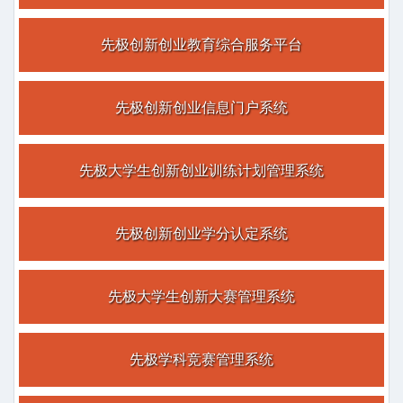
公司与江苏省教育厅达成合作，承接研发江苏省大学生创新创
业训练计划平台
先极创新创业教育综合服务平台
2012年10月
公司与上海交通大学达成合作，使用先极毕业设计（论文）智
能管理系统
先极创新创业信息门户系统
2011年09月
公司与南京大学达成合作，使用先极大学生创新训练智能管理
系统
先极大学生创新创业训练计划管理系统
2011年03月
公司推出先极实践教学综合管理平台
2009年12月
先极创新创业学分认定系统
公司通过软件企业认定
2008年11月
公司与江苏省教育厅达成合作，承接研发江苏省高校多媒体教
先极大学生创新大赛管理系统
学资源网
2007年09月
公司与中国药科大学合作开发大学生创新训练智能管理系统
先极学科竞赛管理系统
2007年05月
公司与河海大学合作开发毕业设计（论文）智能管理系统