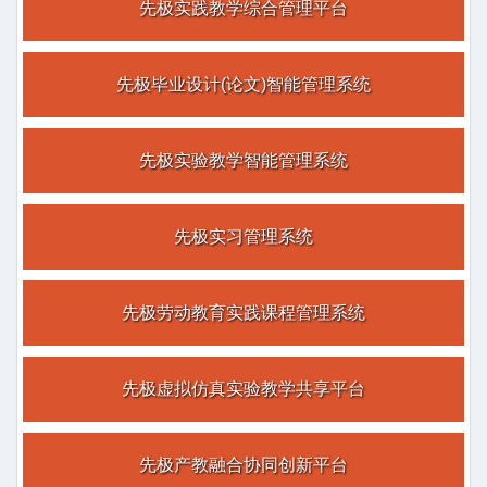
能管理系统
先极实践教学综合管理平台
2014年09月
公司与教育部高教司理工处达成合作，承接研发国家级大学生
创新创业训练计划平台
先极毕业设计(论文)智能管理系统
2014年06月
公司与江苏省教育厅达成合作，承接研发江苏省高等学校实验
教学与实践教育中心共享平台
先极实验教学智能管理系统
2014年03月
公司与北京市教委达成合作，承接研发北京市大学生创新创业
训练计划平台
先极实习管理系统
2013年10月
公司与西安交通大学达成合作，使用先极实践教学综合管理平
台
先极劳动教育实践课程管理系统
2013年02月
公司推出先极教育信息化八大解决方案
先极虚拟仿真实验教学共享平台
2013年01月
公司与兰州大学达成合作，使用先极大学生创新训练智能管理
系统
先极产教融合协同创新平台
2012年11月