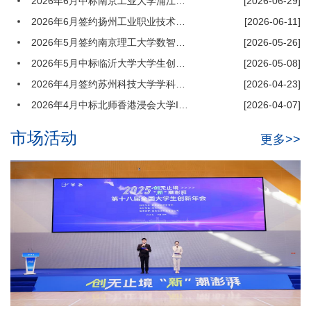
2026年6月中标南京工业大学浦江学院创新创业教育综合服务平台
[2026-06-29]
2020年7月为第六届江苏省“互联网+”大学生创新创业大赛提供
技术支持。
2026年6月签约扬州工业职业技术学院创新训练项目智能管理系统
[2026-06-11]
2020年06月
2026年5月签约南京理工大学数智大仪培训服务平台
[2026-05-26]
2020年6月为第六届天津市“互联网+”大学生创新创业大赛提供
2026年5月中标临沂大学大学生创新训练智能管理系统
[2026-05-08]
技术支持。
2026年4月签约苏州科技大学学科竞赛管理系统
[2026-04-23]
2020年04月
2020年4月与上海市教委和上海交通大学达成合作，承接研发上
2026年4月中标北师香港浸会大学IC计划项目申报平台
[2026-04-07]
海市“互联网+”创新创业大赛管理平台并提供配套技术支持服
务。
市场活动
更多>>
2019年07月
2019年7月公司为第五届天津市、上海市、浙江省“互联网+”大
学生创新创业大赛提供技术支持
2019年07月
2019年7月公司为第五届江苏省“互联网+”大学生创新创业大赛
提供技术支持
2018年12月
2018年12月公司与教育部高等教育司达成合作，承接研发教育
部基础学科拔尖学生培养计划管理平台。
2018年05月
2018年5月公司与电子科技大学达成合作，使用先极大学生创新