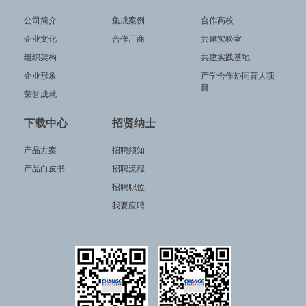
公司简介
集成案例
合作高校
企业文化
合作厂商
共建实验室
组织架构
共建实践基地
企业形象
产学合作协同育人项
目
荣誉成就
下载中心
招贤纳士
产品方案
招聘须知
产品白皮书
招聘流程
招聘职位
我要应聘