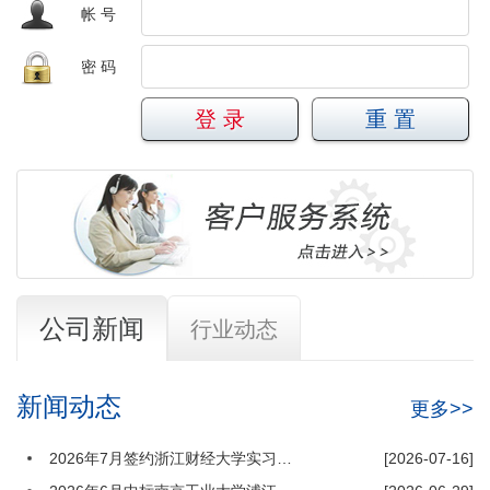
帐 号
2022年07月
2022年7月公司与中国海洋大学达成合作，承接研发全国海洋文
化创意设计大赛平台。
密 码
2022年05月
2022年5月公司与中国电工技术学会达成合作，承接研发高校电
气电子工程创新大赛平台。
2022年03月
2022年3月公司与江苏省教育厅达成合作，承接研发江苏高等学
历继续教育阳光信息平台。
2021年09月
2021年9月公司与西北工业大学达成合作，使用先极大学生创新
训练智能管理系统。
公司新闻
2021年04月
行业动态
2021年4月公司与北京理工大学达成合作，使用先极大学生创新
训练智能管理系统。
2020年12月
新闻动态
更多>>
2020年12月公司与教育部高等教育司达成合作，承接研发现代
产业学院建设工作信息管理平台。
2026年7月签约浙江财经大学实习管理系统
[2026-07-16]
2020年07月